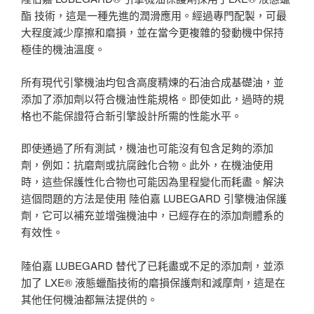
酯 技術，這是一種先進的潤滑應用。經過專門配製，可最
大程度減少摩擦和磨損，並在當今更複雜的發動機中保持
極佳的機油溫度。
所有現代引擎機油均包含高度精煉的石油合成基礎油，並
添加了添加劑以符合機油性能規格。即使如此，過時的規
格也不能保證符合新引擎設計所需的性能水平。
即使通過了所有測試，機油也可能沒有包含足夠的添加
劑，例如：抗磨劑或抗腐蝕化合物。此外，在機油使用
時，這些保護性化合物也可能因為里程變化而耗盡。解決
這個問題的方法是使用 陸伯嘉 LUBEGARD 引擎機油保護
劑，它可以補充並增強機油中，已經存在的添加劑體系的
有效性。
陸伯嘉 LUBEGARD 替代了已耗盡或不足的添加劑，並添
加了 LXE® 液態蠟酯技術的磨損保護劑和減摩劑，這是在
其他任何機油都無法提供的。