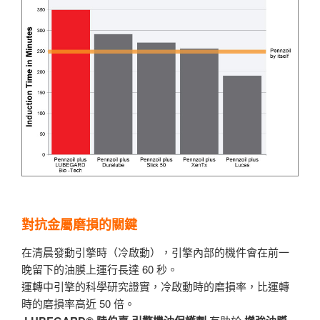
對抗金屬磨損的關鍵
在清晨發動引擎時（冷啟動），引擎內部的機件會在前一
晚留下的油膜上運行長達 60 秒。
運轉中引擎的科學研究證實，冷啟動時的磨損率，比運轉
時的磨損率高近 50 倍。