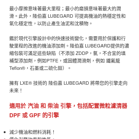
最小摩擦意味著最大里程；最小的磨損意味著最大的潤
滑。此外，陸伯嘉 LUBEGARD 可提高機油的熱穩定性和
氧化穩定性，以防止產生油泥和沈積物。
鑑於現代引擎設計中的快速技術變化，需要用於保護和行
駛里程的改進的機油添加劑。陸伯嘉 LUBEGARD提供的濃
縮包裝可滿足這些缺陷（不添加 ZDDP，氯，不合宜的填
補型添加劑，例如PTFE，或固體潤滑劑，例如 鐵氟龍
Teflon®，石墨或二硫化鉬）。
擁有 LXE® 技術的 陸伯嘉 LUBEGARD 將帶您的引擎走向
未來！
適用於 汽油 和 柴油 引擎，包括配置微粒濾清器
DPF 或 GPF 的引擎
減少機油和燃料消耗！