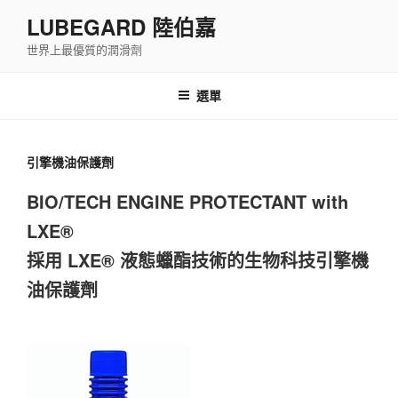
跳
LUBEGARD 陸伯嘉
至
世界上最優質的潤滑劑
主
要
內
選單
容
引擎機油保護劑
BIO/TECH ENGINE PROTECTANT with
LXE®
採用 LXE® 液態蠟酯技術的生物科技引擎機
油保護劑