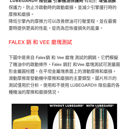
LUBEGARD® 陸伯嘉 引擎機油保護劑
有助於
增強油膜
保護力，防止冷啟動時的啟動磨損，並減少引擎運行時的
摩擦和磨損。
降低引擎內的摩擦力可以改善燃油可行駛里程，並在最需
要時提供更高的性能，從而為您恢復損失的能量。
FALEX 銷 和 VEE 磨塊測試
下圖中是來自 Falex銷 和 Vee 磨塊 測試的鋼銷，它們模擬
了機油中的啟動條件。Falex 銷釘 和Vee 磨塊測試可測量圓
形金屬圓柱體，在平坦金屬塊表面上的滑動摩擦和磨損。
滑動摩擦是發動機中摩擦和磨損的主要類型。圖片所示的
測試僅用於分析，使用和不使用 LUBEGARD® 陸伯嘉的各
種機油的摩擦和磨損情況。