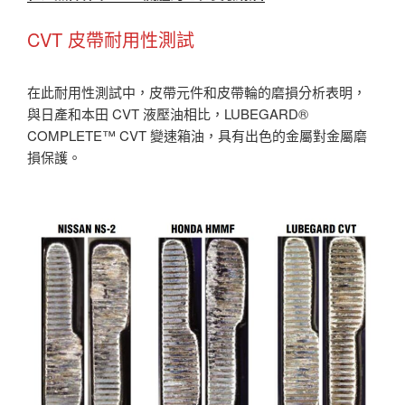
CVT 皮帶耐用性測試
在此耐用性測試中，皮帶元件和皮帶輪的磨損分析表明，
與日產和本田 CVT 液壓油相比，LUBEGARD®
COMPLETE™ CVT 變速箱油，具有出色的金屬對金屬磨
損保護。