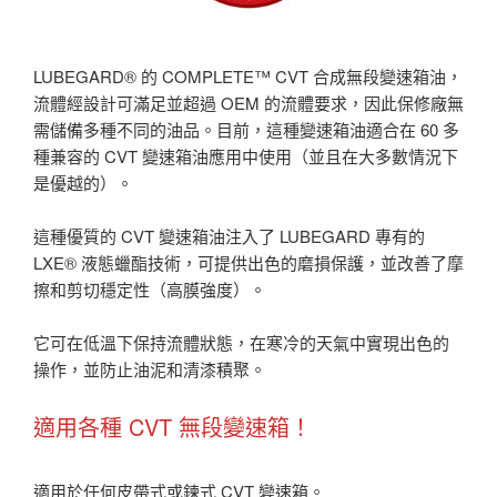
LUBEGARD® 的 COMPLETE™ CVT 合成無段變速箱油，
流體經設計可滿足並超過 OEM 的流體要求，因此保修廠無
需儲備多種不同的油品。目前，這種變速箱油適合在 60 多
種兼容的 CVT 變速箱油應用中使用（並且在大多數情況下
是優越的）。
這種優質的 CVT 變速箱油注入了 LUBEGARD 專有的
LXE® 液態蠟酯技術，可提供出色的磨損保護，並改善了摩
擦和剪切穩定性（高膜強度）。
它可在低溫下保持流體狀態，在寒冷的天氣中實現出色的
操作，並防止油泥和清漆積聚。
適用各種 CVT 無段變速箱！
適用於任何皮帶式或鍊式 CVT 變速箱。