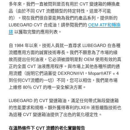
多年來，我們一直被問到是否有用於 CVT 變速箱的轉換產
品（由於不同 CVT 流體類型的特定特性，這是不可能
的）。現在我們很自豪能夠為我們的產品系列，提供新的
LUBEGARD CVT 合成油！請參閱我們的
OEM ATF和轉換
錶
以獲取完整的應用列表。
自 1984 年以來，技術人員就一直尋求 LUBEGARD 在各種
流體應用方面的誠實技術專長。我們不願意為了市場的緣
故而提出任何油液，它必須被證明是對 OEM 使用有效的真
正的全面 CVT 油液應用程序。與市場上其他各種所謂的通
用流體（說明它們涵蓋從 DEXRON®VI，Mopar®ATF + 4
到任何CVT流體的一切）不同，您可以相信，我們是市場
上維修 80％ CVT 的唯一安全解決方案。
LUBEGARD 的 CVT 變速箱油，滿足任何帶式無段變速箱
的性能要求和規格。額外獲得專利的LXE® 液態蠟酯技術也
為這種 CVT 變速箱油提供了出色的氧化穩定性。
在溫熱條件下 CVT 流體的老化實驗報告