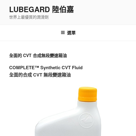
跳
LUBEGARD 陸伯嘉
至
世界上最優質的潤滑劑
主
要
內
選單
容
全面的 CVT 合成無段變速箱油
COMPLETE™ Synthetic CVT Fluid
全面的合成 CVT 無段變速箱油